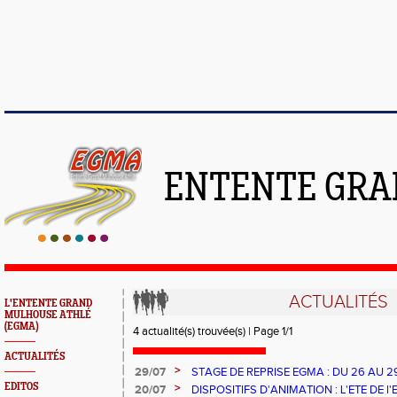
ENTENTE GRA
ACTUALITÉS
L'ENTENTE GRAND
MULHOUSE ATHLÉ
(EGMA)
4 actualité(s) trouvée(s) | Page 1/1
ACTUALITÉS
>
29/07
STAGE DE REPRISE EGMA : DU 26 AU 2
EDITOS
>
20/07
DISPOSITIFS D'ANIMATION : L'ETE DE 