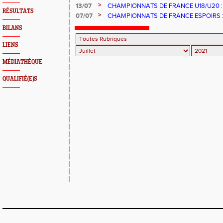
>
13/07
CHAMPIONNATS DE FRANCE U18/U20 :
RÉSULTATS
NOS QUALIFIÉS
>
07/07
CHAMPIONNATS DE FRANCE ESPOIRS 
DONNE
BILANS
LIENS
MÉDIATHÈQUE
QUALIFIÉ(E)S