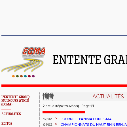
ENTENTE GRA
ACTUALITÉS
L'ENTENTE GRAND
MULHOUSE ATHLÉ
(EGMA)
2 actualité(s) trouvée(s) | Page 1/1
ACTUALITÉS
>
17/02
JOURNEE D'ANIMATION EGMA
EDITOS
>
01/02
CHAMPIONNATS DU HAUT-RHIN BENJAM