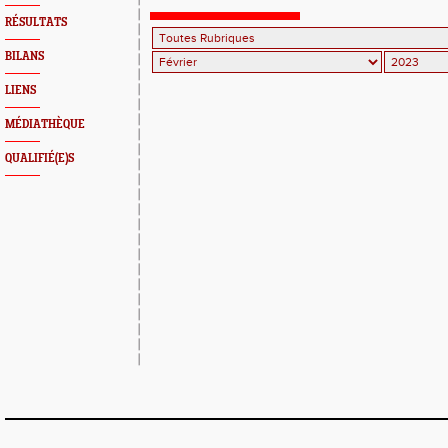
EGMA
RÉSULTATS
BILANS
LIENS
MÉDIATHÈQUE
QUALIFIÉ(E)S