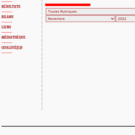
RÉSULTATS
BILANS
LIENS
MÉDIATHÈQUE
QUALIFIÉ(E)S