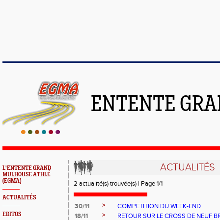
ENTENTE GRA
ACTUALITÉS
L'ENTENTE GRAND
MULHOUSE ATHLÉ
(EGMA)
2 actualité(s) trouvée(s) | Page 1/1
ACTUALITÉS
>
30/11
COMPETITION DU WEEK-END
EDITOS
>
18/11
RETOUR SUR LE CROSS DE NEUF B