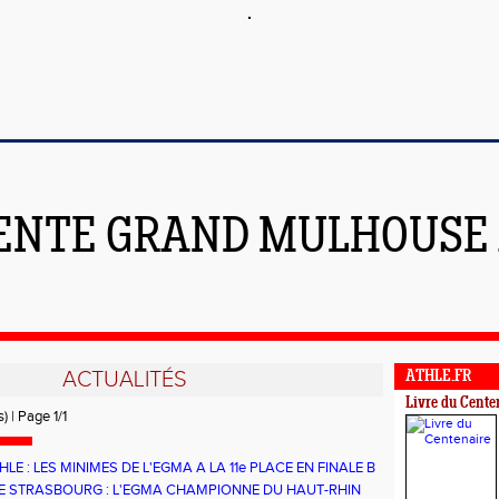
ENTE GRAND MULHOUSE
ACTUALITÉS
ATHLE.FR
Livre du Cente
) | Page 1/1
HLE : LES MINIMES DE L'EGMA A LA 11e PLACE EN FINALE B
DE STRASBOURG : L'EGMA CHAMPIONNE DU HAUT-RHIN