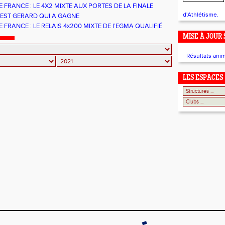
 FRANCE : LE 4X2 MIXTE AUX PORTES DE LA FINALE
d'Athlétisme.
'EST GERARD QUI A GAGNE
 FRANCE : LE RELAIS 4x200 MIXTE DE l’EGMA QUALIFIÉ
MISE À JOUR 
- Résultats ani
LES ESPACES