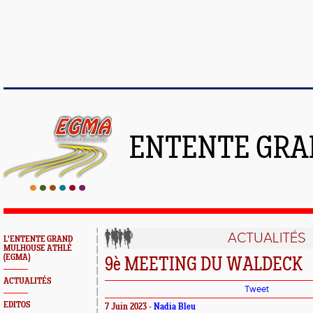
ENTENTE GRA
ACTUALITÉS
L'ENTENTE GRAND
MULHOUSE ATHLÉ
(EGMA)
9è MEETING DU WALDECK
ACTUALITÉS
Tweet
EDITOS
7 Juin 2023 -
Nadia Bleu