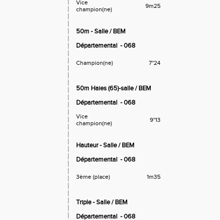
Vice
9m25
champion(ne)
50m - Salle / BEM
Départemental
- 068
Champion(ne)
7''24
50m Haies (65)-salle / BEM
Départemental
- 068
Vice
9''13
champion(ne)
Hauteur - Salle / BEM
Départemental
- 068
3ème (place)
1m35
Triple - Salle / BEM
Départemental
- 068