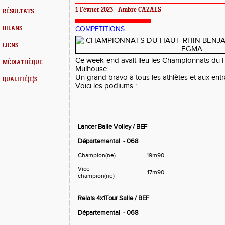
1 Février 2023 - Ambre CAZALS
RÉSULTATS
BILANS
COMPETITIONS
LIENS
Ce week-end avait lieu les Championnats du 
MÉDIATHÈQUE
Mulhouse.
Un grand bravo à tous les athlètes et aux entr
QUALIFIÉ(E)S
Voici les podiums :
Lancer Balle Volley / BEF
Départemental
- 068
Champion(ne)
19m90
Vice
17m90
champion(ne)
Relais 4x1Tour Salle / BEF
Départemental
- 068