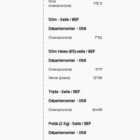
Vice
1'15''3
champion(ne)
50m - Salle / BEF
Départemental
- 068
Champion(ne)
7''52
50m Haies (65)-salle / BEF
Départemental
- 068
Champion(ne)
11''17
3ème (place)
12''06
Triple - Salle / BEF
Départemental
- 068
Champion(ne)
8m49
Poids (2 Kg) - Salle / BEF
Départemental
- 068