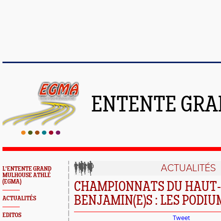
ENTENTE GRA
ACTUALITÉS
L'ENTENTE GRAND
MULHOUSE ATHLÉ
(EGMA)
CHAMPIONNATS DU HAUT
BENJAMIN(E)S : LES PODI
ACTUALITÉS
EDITOS
Tweet