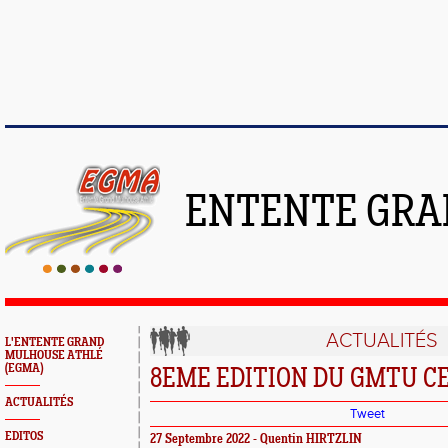
ENTENTE GRA
ACTUALITÉS
L'ENTENTE GRAND
MULHOUSE ATHLÉ
(EGMA)
8EME EDITION DU GMTU C
ACTUALITÉS
Tweet
EDITOS
27 Septembre 2022 - Quentin HIRTZLIN