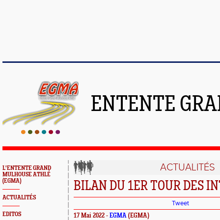
ENTENTE GRA
ACTUALITÉS
L'ENTENTE GRAND
MULHOUSE ATHLÉ
(EGMA)
BILAN DU 1ER TOUR DES I
ACTUALITÉS
Tweet
EDITOS
17 Mai 2022 -
EGMA
(EGMA)