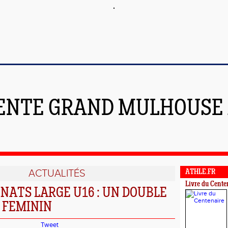
ENTE GRAND MULHOUSE
ACTUALITÉS
ATHLE.FR
Livre du Cente
ATS LARGE U16 : UN DOUBLE
 FEMININ
Tweet