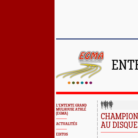
ENT
L'ENTENTE GRAND
MULHOUSE ATHLÉ
(EGMA)
CHAMPIONN
AU DISQUE
ACTUALITÉS
EDITOS