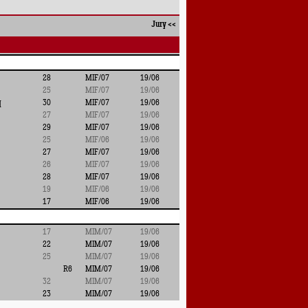
Jury
<<
28
MIF/07
19/06
25
MIF/07
19/06
q
30
MIF/07
19/06
27
MIF/07
19/06
29
MIF/07
19/06
25
MIF/06
19/06
27
MIF/07
19/06
26
MIF/07
19/06
28
MIF/07
19/06
19
MIF/06
19/06
17
MIF/06
19/06
17
MIM/07
19/06
22
MIM/07
19/06
25
MIM/07
19/06
R6
MIM/07
19/06
32
MIM/07
19/06
23
MIM/07
19/06