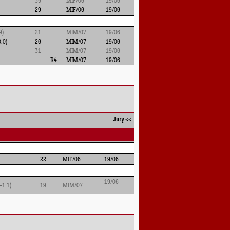
35
MIF/06
19/06
29
MIF/06
19/06
9)
21
MIM/07
19/06
.0)
26
MIM/07
19/06
31
MIM/07
19/06
R4
MIM/07
19/06
Jury
<<
22
MIF/06
19/06
19/06
+1.1)
19
MIM/07