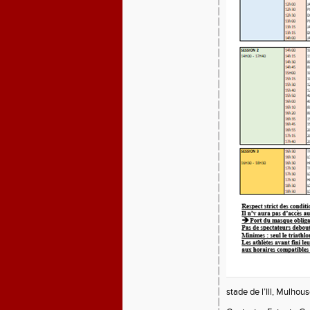
stade de l’Ill, Mulhou