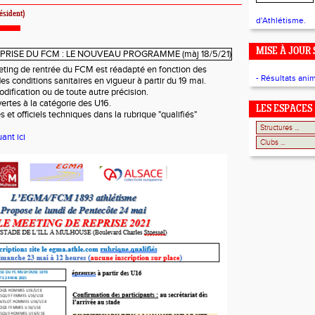
ésident)
d'Athlétisme.
MISE À JOUR 
ing de rentrée du FCM est réadapté en fonction des
- Résultats ani
es conditions sanitaires en vigueur à partir du 19 mai.
dification ou de toute autre précision.
ertes à la catégorie des U16.
LES ESPACES
s et officiels techniques dans la rubrique "qualifiés"
ant ici