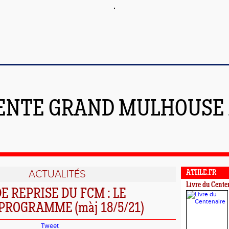
ENTE GRAND MULHOUSE
ACTUALITÉS
ATHLE.FR
Livre du Cente
E REPRISE DU FCM : LE
ROGRAMME (màj 18/5/21)
Tweet