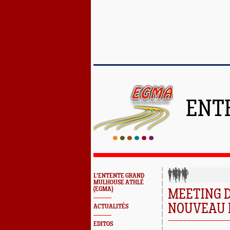
ENT
L'ENTENTE GRAND
MULHOUSE ATHLÉ
(EGMA)
MEETING D
NOUVEAU P
ACTUALITÉS
EDITOS