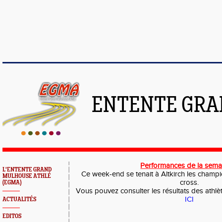
ENTENTE GRA
Performances de la semai
L'ENTENTE GRAND
Ce week-end se tenait à Altkirch les champ
MULHOUSE ATHLÉ
cross.
(EGMA)
Vous pouvez consulter les résultats des athlè
ICI
ACTUALITÉS
EDITOS