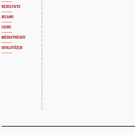
RÉSULTATS
BILANS
LIENS
MÉDIATHÈQUE
QUALIFIÉ(E)S