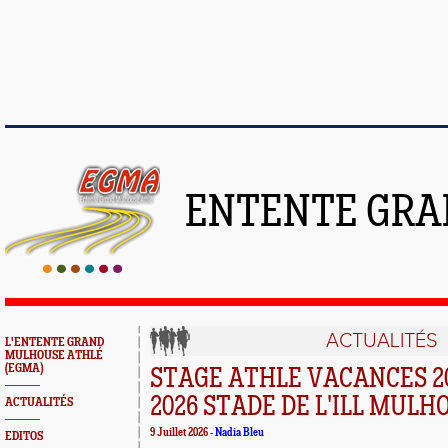
ENTENTE GRA
ACTUALITÉS
L'ENTENTE GRAND
MULHOUSE ATHLÉ
(EGMA)
STAGE ATHLE VACANCES 20
2026 STADE DE L'ILL MULH
ACTUALITÉS
9 Juillet 2026 -
Nadia Bleu
EDITOS